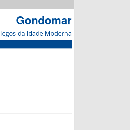
Gondomar
galegos da Idade Moderna