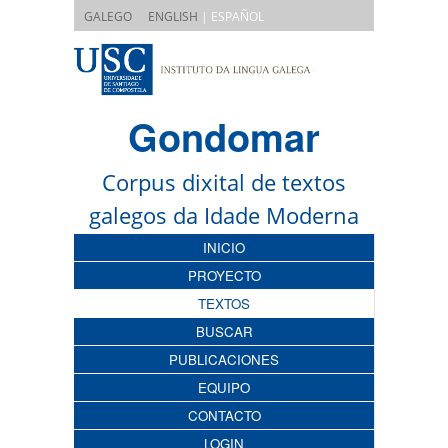
|
GALEGO
ENGLISH
| ESPAÑOL
Gondomar
Corpus dixital de textos
galegos da Idade Moderna
INICIO
PROYECTO
TEXTOS
BUSCAR
PUBLICACIONES
EQUIPO
CONTACTO
LOGIN