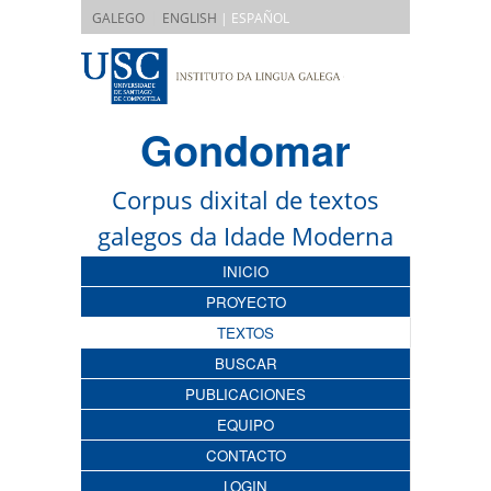
|
GALEGO
ENGLISH
| ESPAÑOL
Gondomar
Corpus dixital de textos
galegos da Idade Moderna
INICIO
PROYECTO
TEXTOS
BUSCAR
PUBLICACIONES
EQUIPO
CONTACTO
LOGIN