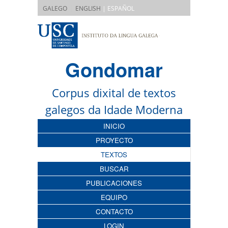
|
GALEGO
ENGLISH
| ESPAÑOL
Gondomar
Corpus dixital de textos
galegos da Idade Moderna
INICIO
PROYECTO
TEXTOS
BUSCAR
PUBLICACIONES
EQUIPO
CONTACTO
LOGIN