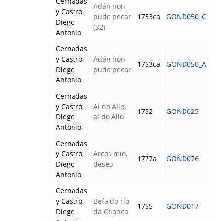
Cernadas
Adán non
y Castro
,
pudo pecar
1753ca
GOND050_C
Diego
(S2)
Antonio
Cernadas
y Castro
,
Adán non
1753ca
GOND050_A
Diego
pudo pecar
Antonio
Cernadas
y Castro
,
Ai do Allo,
1752
GOND025
Diego
ai do Allo
Antonio
Cernadas
y Castro
,
Arcos mío,
1777a
GOND076
Diego
deseo
Antonio
Cernadas
y Castro
,
Befa do río
1755
GOND017
Diego
da Chanca