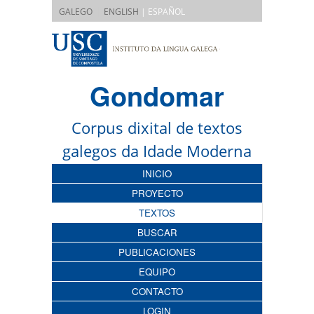
|
GALEGO
ENGLISH
| ESPAÑOL
Gondomar
Corpus dixital de textos
galegos da Idade Moderna
INICIO
PROYECTO
TEXTOS
BUSCAR
PUBLICACIONES
EQUIPO
CONTACTO
LOGIN