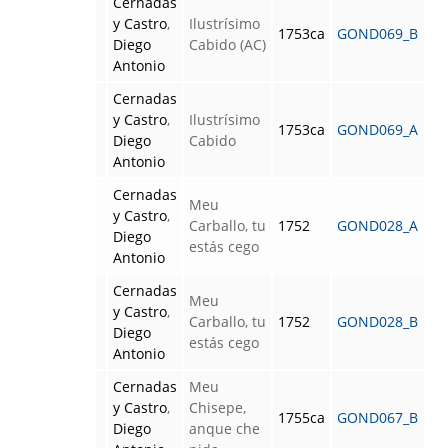
Cernadas
y Castro
,
Ilustrísimo
1753ca
GOND069_B
Diego
Cabido (AC)
Antonio
Cernadas
y Castro
,
Ilustrísimo
1753ca
GOND069_A
Diego
Cabido
Antonio
Cernadas
Meu
y Castro
,
Carballo, tu
1752
GOND028_A
Diego
estás cego
Antonio
Cernadas
Meu
y Castro
,
Carballo, tu
1752
GOND028_B
Diego
estás cego
Antonio
Cernadas
Meu
y Castro
,
Chisepe,
1755ca
GOND067_B
Diego
anque che