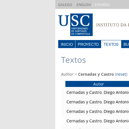
|
GALEGO
ENGLISH
| ESPAÑOL
INICIO
PROYECTO
TEXTOS
BU
Textos
Author
=
Cernadas y Castro
(
reset
)
Autor
Cernadas y Castro
,
Diego Antoni
Cernadas y Castro
,
Diego Antoni
Cernadas y Castro
,
Diego Antoni
Cernadas y Castro
,
Diego Antoni