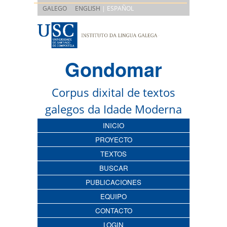
|
GALEGO
ENGLISH
| ESPAÑOL
Gondomar
Corpus dixital de textos
galegos da Idade Moderna
INICIO
PROYECTO
TEXTOS
BUSCAR
PUBLICACIONES
EQUIPO
CONTACTO
LOGIN