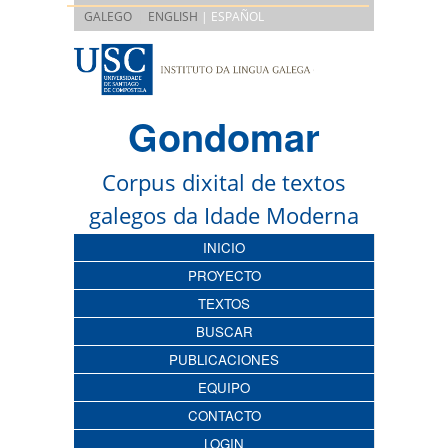
|
GALEGO
ENGLISH
| ESPAÑOL
Gondomar
Corpus dixital de textos
galegos da Idade Moderna
INICIO
PROYECTO
TEXTOS
BUSCAR
PUBLICACIONES
EQUIPO
CONTACTO
LOGIN