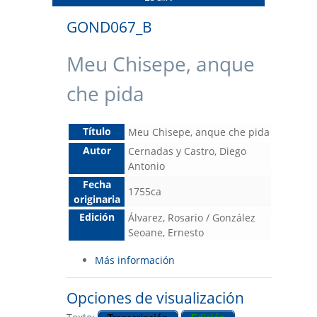
GOND067_B
Meu Chisepe, anque
che pida
Título
Meu Chisepe, anque che pida
Autor
Cernadas y Castro, Diego
Antonio
Fecha
1755ca
originaria
Edición
Álvarez, Rosario / González
Seoane, Ernesto
Más información
Opciones de visualización