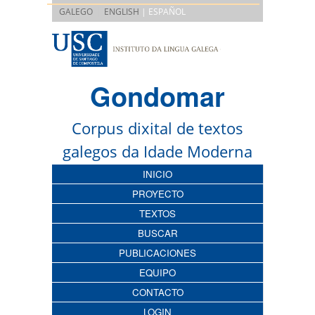
|
GALEGO
ENGLISH
| ESPAÑOL
Gondomar
Corpus dixital de textos
galegos da Idade Moderna
INICIO
PROYECTO
TEXTOS
BUSCAR
PUBLICACIONES
EQUIPO
CONTACTO
LOGIN