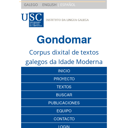
|
GALEGO
ENGLISH
| ESPAÑOL
Gondomar
Corpus dixital de textos
galegos da Idade Moderna
INICIO
PROYECTO
TEXTOS
BUSCAR
PUBLICACIONES
EQUIPO
CONTACTO
LOGIN