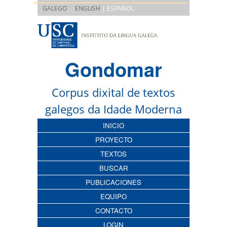
|
GALEGO
ENGLISH
| ESPAÑOL
Gondomar
Corpus dixital de textos
galegos da Idade Moderna
INICIO
PROYECTO
TEXTOS
BUSCAR
PUBLICACIONES
EQUIPO
CONTACTO
LOGIN