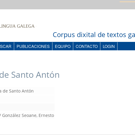
Corpus dixital de textos 
SCAR
PUBLICACIONES
EQUIPO
CONTACTO
LOGIN
de Santo Antón
 de Santo Antón
 / González Seoane, Ernesto