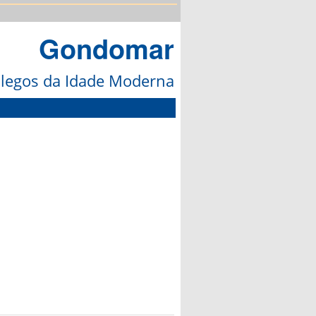
Gondomar
galegos da Idade Moderna