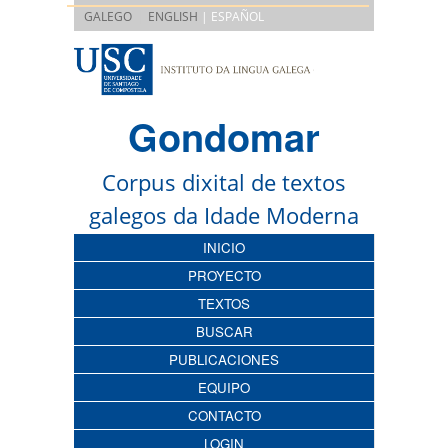
|
GALEGO
ENGLISH
| ESPAÑOL
Gondomar
Corpus dixital de textos
galegos da Idade Moderna
INICIO
PROYECTO
TEXTOS
BUSCAR
PUBLICACIONES
EQUIPO
CONTACTO
LOGIN