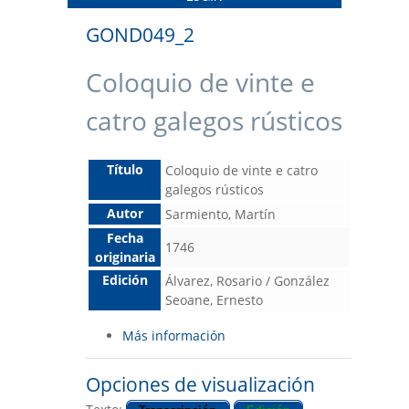
GOND049_2
Coloquio de vinte e
catro galegos rústicos
Título
Coloquio de vinte e catro
galegos rústicos
Autor
Sarmiento, Martín
Fecha
1746
originaria
Edición
Álvarez, Rosario / González
Seoane, Ernesto
Más información
Opciones de visualización