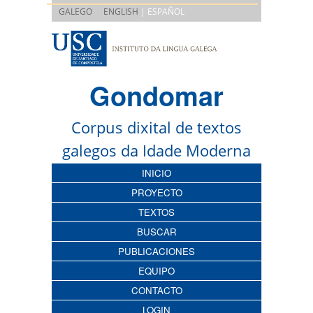
|
GALEGO
ENGLISH
| ESPAÑOL
Gondomar
Corpus dixital de textos
galegos da Idade Moderna
INICIO
PROYECTO
TEXTOS
BUSCAR
PUBLICACIONES
EQUIPO
CONTACTO
LOGIN