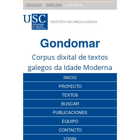
|
GALEGO
ENGLISH
| ESPAÑOL
Gondomar
Corpus dixital de textos
galegos da Idade Moderna
INICIO
PROYECTO
TEXTOS
BUSCAR
PUBLICACIONES
EQUIPO
CONTACTO
LOGIN