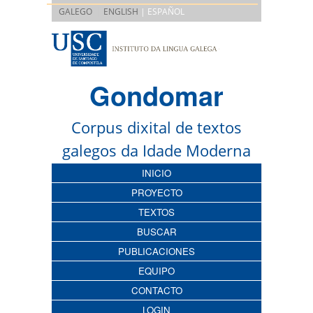
|
GALEGO
ENGLISH
| ESPAÑOL
Gondomar
Corpus dixital de textos
galegos da Idade Moderna
INICIO
PROYECTO
TEXTOS
BUSCAR
PUBLICACIONES
EQUIPO
CONTACTO
LOGIN