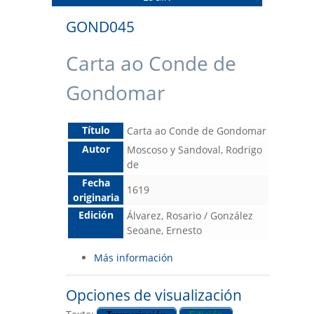
GOND045
Carta ao Conde de
Gondomar
Título
Carta ao Conde de Gondomar
Autor
Moscoso y Sandoval, Rodrigo
de
Fecha
1619
originaria
Edición
Álvarez, Rosario / González
Seoane, Ernesto
Más información
Opciones de visualización