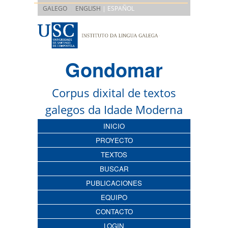
|
GALEGO
ENGLISH
| ESPAÑOL
Gondomar
Corpus dixital de textos
galegos da Idade Moderna
INICIO
PROYECTO
TEXTOS
BUSCAR
PUBLICACIONES
EQUIPO
CONTACTO
LOGIN