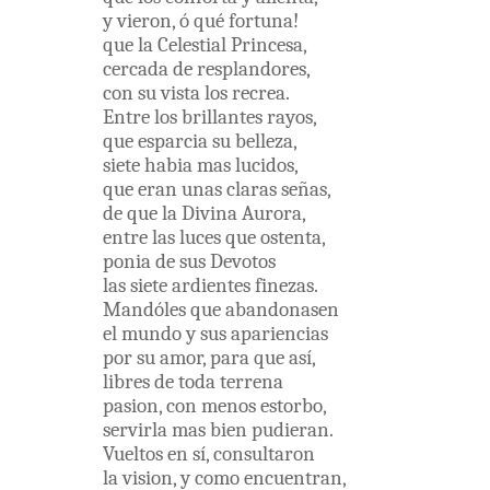
y
vieron
,
ó
qué
fortuna
!
que
la
Celestial
Princesa
,
cercada
de
resplandores
,
con
su
vista
los
recrea
.
Entre
los
brillantes
rayos
,
que
esparcia
su
belleza
,
siete
habia
mas
lucidos
,
que
eran
unas
claras
señas
,
de
que
la
Divina
Aurora
,
entre
las
luces
que
ostenta
,
ponia
de
sus
Devotos
las
siete
ardientes
finezas
.
Mandóles
que
abandonasen
el
mundo
y
sus
apariencias
por
su
amor
,
para
que
así
,
libres
de
toda
terrena
pasion
,
con
menos
estorbo
,
servirla
mas
bien
pudieran
.
Vueltos
en
sí
,
consultaron
la
vision
,
y
como
encuentran
,