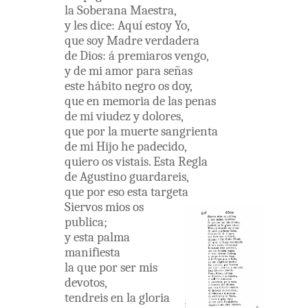
la
Soberana
Maestra
,
y
les
dice
:
Aquí
estoy
Yo
,
que
soy
Madre
verdadera
de
Dios
:
á
premiaros
vengo
,
y
de
mi
amor
para
señas
este
hábito
negro
os
doy
,
que
en
memoria
de
las
penas
de
mi
viudez
y
dolores
,
que
por
la
muerte
sangrienta
de
mi
Hijo
he
padecido
,
quiero
os
vistais
.
Esta
Regla
de
Agustino
guardareis
,
que
por
eso
esta
targeta
Siervos
mios
os
publica
;
y
esta
palma
manifiesta
la
que
por
ser
mis
devotos
,
tendreis
en
la
gloria