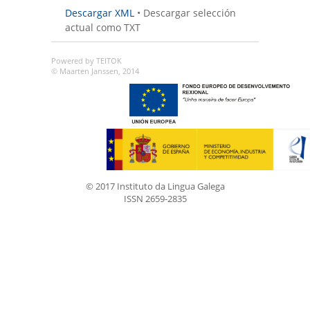
Descargar XML
•
Descargar selección
actual como TXT
Powered by TEITOK
© Maarten Janssen, 2014
© 2017 Instituto da Lingua Galega
ISSN 2659-2835