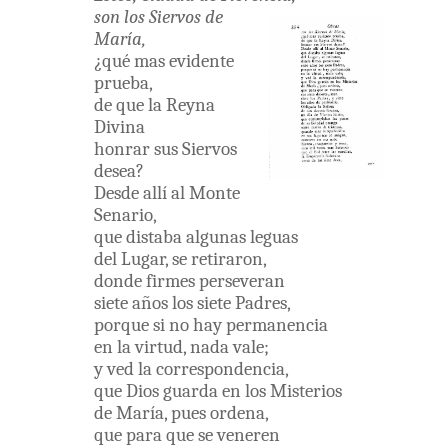
son
los
Siervos
de
María
,
¿
qué
mas
evidente
prueba
,
de
que
la
Reyna
Divina
honrar
sus
Siervos
desea
?
Desde
allí
al
Monte
Senario
,
que
distaba
algunas
leguas
del
Lugar
,
se
retiraron
,
donde
firmes
perseveran
siete
años
los
siete
Padres
,
porque
si
no
hay
permanencia
en
la
virtud
,
nada
vale
;
y
ved
la
correspondencia
,
que
Dios
guarda
en
los
Misterios
de
María
,
pues
ordena
,
que
para
que
se
veneren