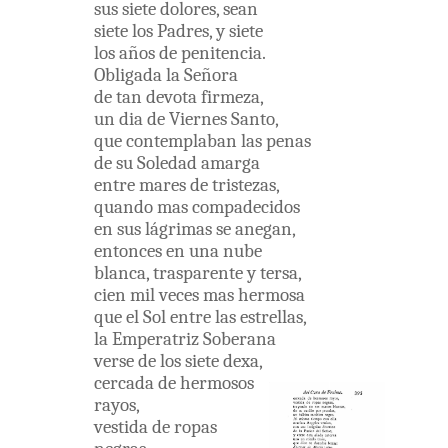
sus
siete
dolores
,
sean
siete
los
Padres
,
y
siete
los
años
de
penitencia
.
Obligada
la
Señora
de
tan
devota
firmeza
,
un
dia
de
Viernes
Santo
,
que
contemplaban
las
penas
de
su
Soledad
amarga
entre
mares
de
tristezas
,
quando
mas
compadecidos
en
sus
lágrimas
se
anegan
,
entonces
en
una
nube
blanca
,
trasparente
y
tersa
,
cien
mil
veces
mas
hermosa
que
el
Sol
entre
las
estrellas
,
la
Emperatriz
Soberana
verse
de
los
siete
dexa
,
cercada
de
hermosos
rayos
,
vestida
de
ropas