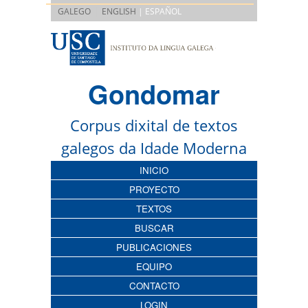
|
GALEGO
ENGLISH
| ESPAÑOL
Gondomar
Corpus dixital de textos
galegos da Idade Moderna
INICIO
PROYECTO
TEXTOS
BUSCAR
PUBLICACIONES
EQUIPO
CONTACTO
LOGIN