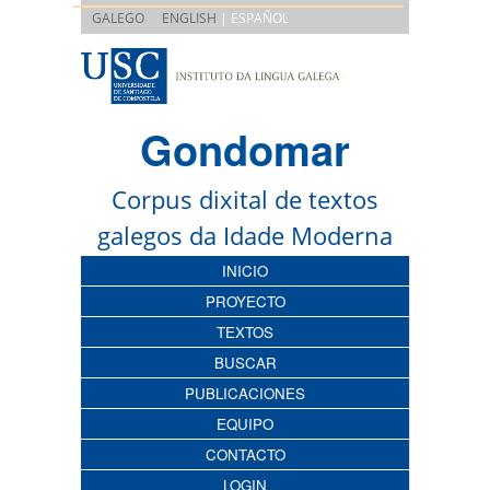
|
GALEGO
ENGLISH
| ESPAÑOL
Gondomar
Corpus dixital de textos
galegos da Idade Moderna
INICIO
PROYECTO
TEXTOS
BUSCAR
PUBLICACIONES
EQUIPO
CONTACTO
LOGIN