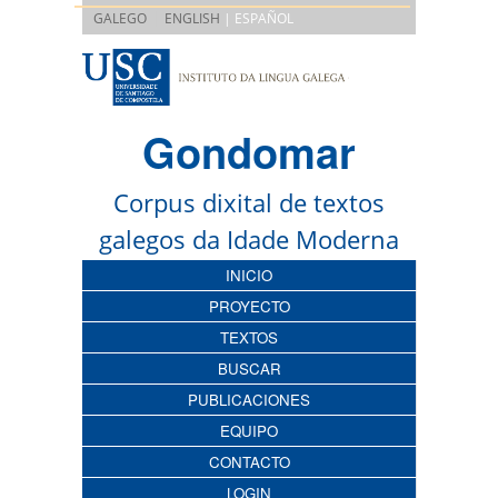
|
GALEGO
ENGLISH
| ESPAÑOL
Gondomar
Corpus dixital de textos
galegos da Idade Moderna
INICIO
PROYECTO
TEXTOS
BUSCAR
PUBLICACIONES
EQUIPO
CONTACTO
LOGIN