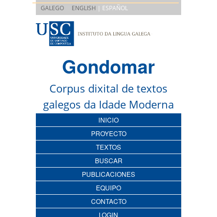
|
GALEGO
ENGLISH
| ESPAÑOL
Gondomar
Corpus dixital de textos
galegos da Idade Moderna
INICIO
PROYECTO
TEXTOS
BUSCAR
PUBLICACIONES
EQUIPO
CONTACTO
LOGIN