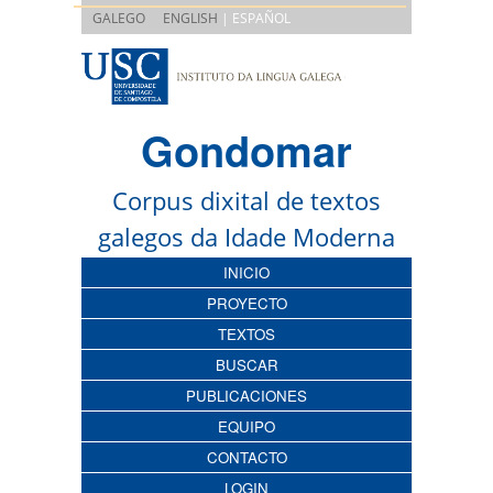
|
GALEGO
ENGLISH
| ESPAÑOL
Gondomar
Corpus dixital de textos
galegos da Idade Moderna
INICIO
PROYECTO
TEXTOS
BUSCAR
PUBLICACIONES
EQUIPO
CONTACTO
LOGIN