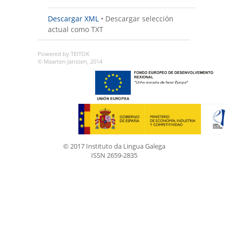
Descargar XML
•
Descargar selección
actual como TXT
Powered by TEITOK
© Maarten Janssen, 2014
© 2017 Instituto da Lingua Galega
ISSN 2659-2835