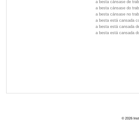
a besta cánsase de trab
a besta cánsase do trab
a besta cánsase no trab
a besta está cansada co
a besta está cansada de
a besta está cansada do
© 2026 Inst