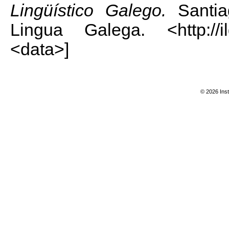
Lingüístico Galego.
Santia
Lingua Galega. <http://il
<data>]
© 2026 Inst