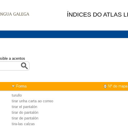
ÍNDICES DO ATLAS 
sible a acentos
Forma
Nº do mapa
turullo
tirar unha carta ao correo
tirar el pantalón
tirar do pantalón
tirar de pantalón
tira-las calzas