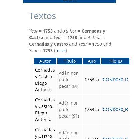
Textos
Year
=
1753
and
Author
=
Cernadas y
Castro
and
Year
=
1753
and
Author
=
Cernadas y Castro
and
Year
=
1753
and
Year
=
1753
(
reset
)
Autor
Título
Ano
File ID
Cernadas
Adán non
y Castro
,
pudo
1753ca
GOND050_D
Diego
pecar (M)
Antonio
Cernadas
Adán non
y Castro
,
pudo
1753ca
GOND050_B
Diego
pecar (S1)
Antonio
Cernadas
Adán non
y Castro
,