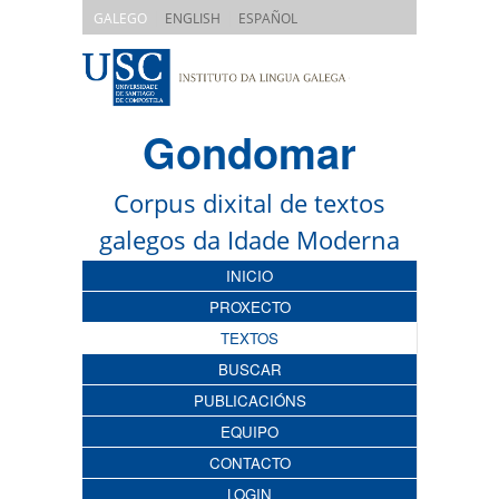
|
|
GALEGO
ENGLISH
ESPAÑOL
Gondomar
Corpus dixital de textos
galegos da Idade Moderna
INICIO
PROXECTO
TEXTOS
BUSCAR
PUBLICACIÓNS
EQUIPO
CONTACTO
LOGIN