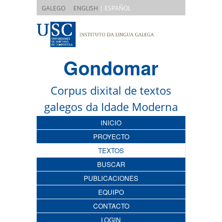
|
GALEGO
ENGLISH
| ESPAÑOL
Gondomar
Corpus dixital de textos
galegos da Idade Moderna
INICIO
PROYECTO
TEXTOS
BUSCAR
PUBLICACIONES
EQUIPO
CONTACTO
LOGIN