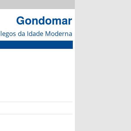
Gondomar
galegos da Idade Moderna