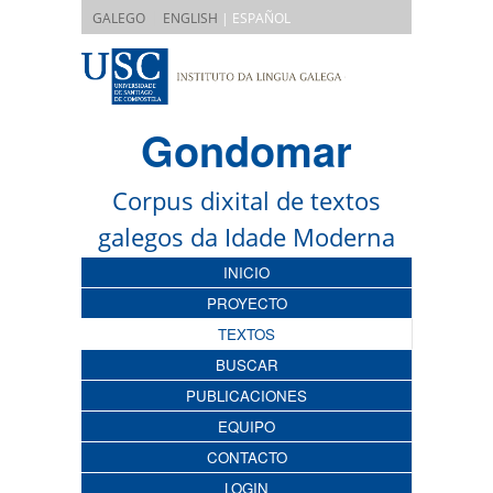
|
GALEGO
ENGLISH
| ESPAÑOL
Gondomar
Corpus dixital de textos
galegos da Idade Moderna
INICIO
PROYECTO
TEXTOS
BUSCAR
PUBLICACIONES
EQUIPO
CONTACTO
LOGIN