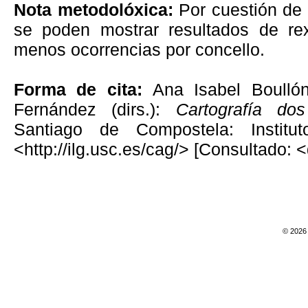
Nota metodolóxica:
Por cuestión de 
se poden mostrar resultados de re
menos ocorrencias por concello.
Forma de cita:
Ana Isabel Boulló
Fernández (dirs.):
Cartografía do
Santiago de Compostela: Institu
<http://ilg.usc.es/cag/> [Consultado: 
© 2026 