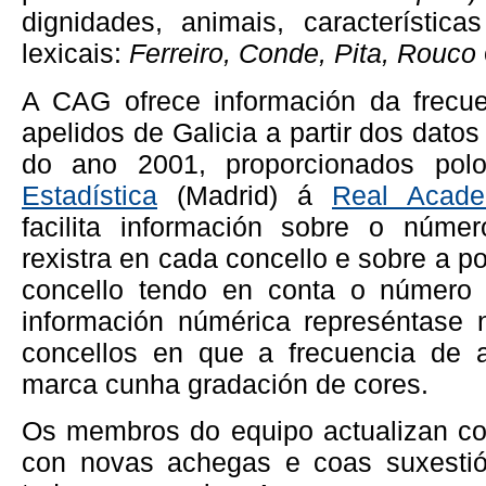
dignidades, animais, características
lexicais:
Ferreiro, Conde, Pita, Rouco
A CAG ofrece información da frecue
apelidos de Galicia a partir dos dat
do ano 2001, proporcionados po
Estadística
(Madrid) á
Real Acade
facilita información sobre o núme
rexistra en cada concello e sobre a p
concello tendo en conta o número t
información númérica represéntase
concellos en que a frecuencia de a
marca cunha gradación de cores.
Os membros do equipo actualizan co
con novas achegas e coas suxestió