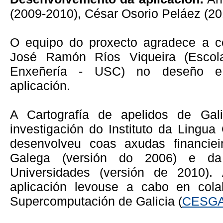
(2009-2010), César Osorio Peláez (20
O equipo do proxecto agradece a co
José Ramón Ríos Viqueira (Escol
Enxeñería - USC) no deseño e
aplicación.
A Cartografía de apelidos de Gal
investigación do Instituto da Ling
desenvolveu coas axudas financie
Galega (versión do 2006) e da
Universidades (versión de 2010). 
aplicación levouse a cabo en cola
Supercomputación de Galicia (
CESG