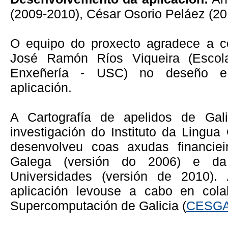
(2009-2010), César Osorio Peláez (20
O equipo do proxecto agradece a co
José Ramón Ríos Viqueira (Escol
Enxeñería - USC) no deseño e
aplicación.
A Cartografía de apelidos de Gal
investigación do Instituto da Ling
desenvolveu coas axudas financie
Galega (versión do 2006) e da
Universidades (versión de 2010). 
aplicación levouse a cabo en cola
Supercomputación de Galicia (
CESG