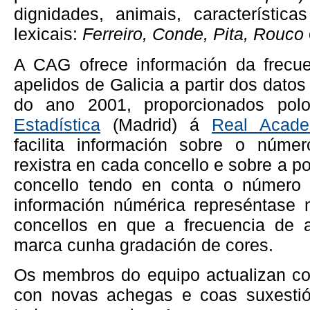
dignidades, animais, características
lexicais:
Ferreiro, Conde, Pita, Rouco
A CAG ofrece información da frecue
apelidos de Galicia a partir dos dat
do ano 2001, proporcionados po
Estadística
(Madrid) á
Real Acade
facilita información sobre o núme
rexistra en cada concello e sobre a p
concello tendo en conta o número t
información númérica represéntase
concellos en que a frecuencia de a
marca cunha gradación de cores.
Os membros do equipo actualizan co
con novas achegas e coas suxestió