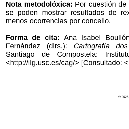
Nota metodolóxica:
Por cuestión de 
se poden mostrar resultados de re
menos ocorrencias por concello.
Forma de cita:
Ana Isabel Boulló
Fernández (dirs.):
Cartografía do
Santiago de Compostela: Institu
<http://ilg.usc.es/cag/> [Consultado: 
© 2026 